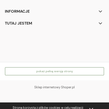
INFORMACJE
TUTAJ JESTEM
IG
FB
pokaż pełną wersję strony
Sklep internetowy Shoper.pl
Strona korzysta z plików cookies w celu realizacji