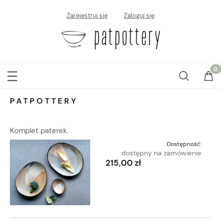
Zarejestruj się
Zaloguj się
PATPOTTERY
Komplet paterek.
Dostępność:
dostępny na zamówienie
215,00 zł