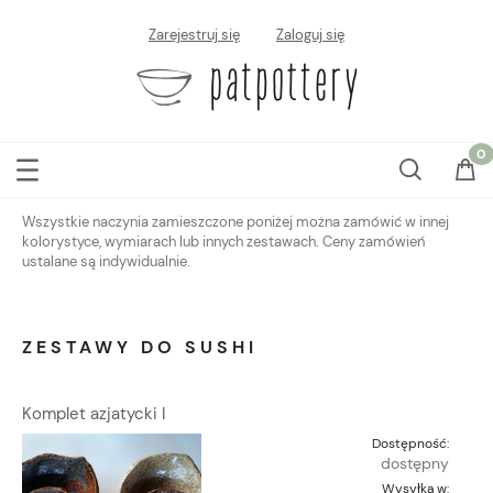
Zarejestruj się
Zaloguj się
Wszystkie naczynia zamieszczone poniżej można zamówić w innej
kolorystyce, wymiarach lub innych zestawach. Ceny zamówień
ustalane są indywidualnie.
ZESTAWY DO SUSHI
Komplet azjatycki I
Dostępność:
dostępny
Wysyłka w: