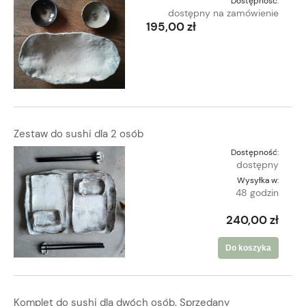
Dostępność:
dostępny na zamówienie
195,00 zł
Zestaw do sushi dla 2 osób
Dostępność:
dostępny
Wysyłka w:
48 godzin
240,00 zł
Do koszyka
Komplet do sushi dla dwóch osób. Sprzedany