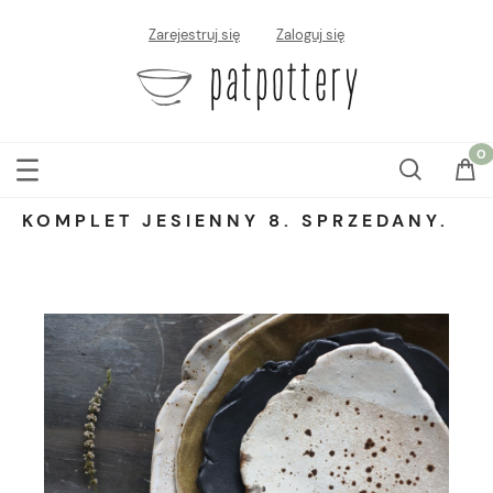
Zarejestruj się
Zaloguj się
KOMPLET JESIENNY 8. SPRZEDANY.