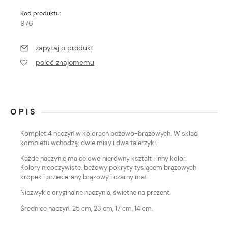
Kod produktu:
976
zapytaj o produkt
poleć znajomemu
OPIS
Komplet 4 naczyń w kolorach beżowo-brązowych. W skład
kompletu wchodzą: dwie misy i dwa talerzyki.
Każde naczynie ma celowo nierówny kształt i inny kolor.
Kolory nieoczywiste: beżowy pokryty tysiącem brązowych
kropek i przecierany brązowy i czarny mat.
Niezwykle oryginalne naczynia, świetne na prezent.
Średnice naczyń: 25 cm, 23 cm, 17 cm, 14 cm.