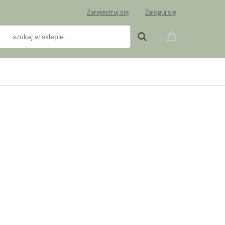
Zarejestruj się
Zaloguj się