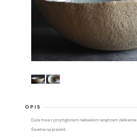
OPIS
Duża misa z przymglonym niebieskim wnętrzem delikatni
Świetna na prezent.