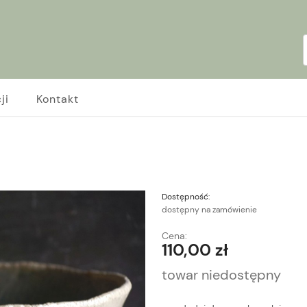
ji
Kontakt
Dostępność:
dostępny na zamówienie
Cena:
110,00 zł
towar niedostępny