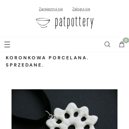
Zarejestruj się
Zaloguj się
KORONKOWA PORCELANA.
SPRZEDANE.