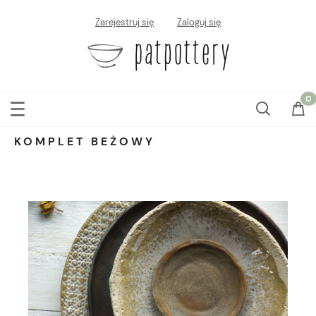
Zarejestruj się
Zaloguj się
KOMPLET BEŻOWY