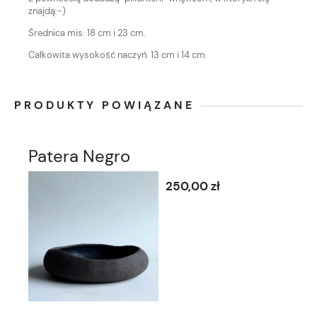
znajdą:-)
Średnica mis: 18 cm i 23 cm.
Całkowita wysokość naczyń: 13 cm i 14 cm.
PRODUKTY POWIĄZANE
Patera Negro
250,00 zł