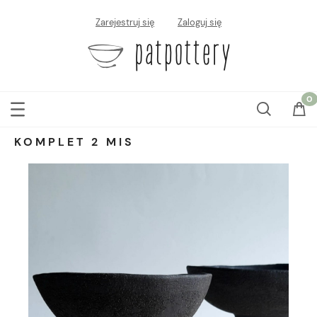
Zarejestruj się
Zaloguj się
KOMPLET 2 MIS