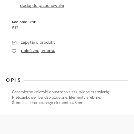
dodaj do przechowalni
Kod produktu:
512
zapytaj o produkt
poleć znajomemu
OPIS
Ceramiczne kolczyki obustronnie szkliwione czerwienią.
Nietuzinkowe i bardzo ozdobne. Elementy srebrne.
Średnica ceramicznego elementu 4,3 cm.