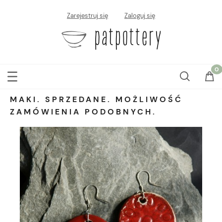
Zarejestruj się
Zaloguj się
MAKI. SPRZEDANE. MOŻLIWOŚĆ
ZAMÓWIENIA PODOBNYCH.