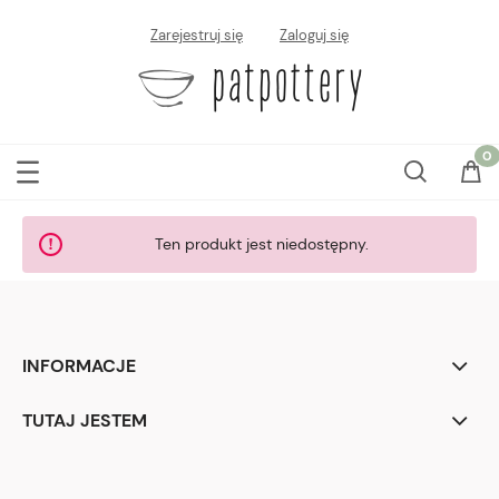
Zarejestruj się
Zaloguj się
Ten produkt jest niedostępny.
INFORMACJE
TUTAJ JESTEM