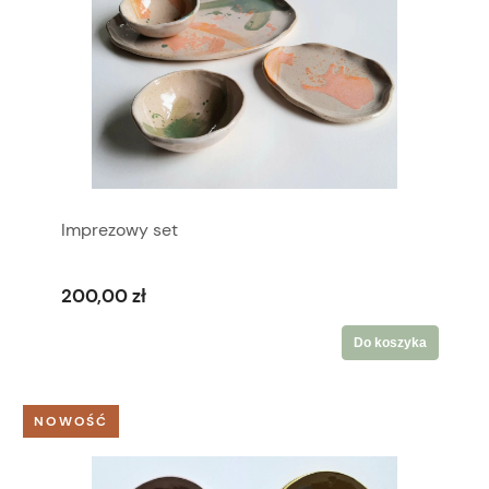
Imprezowy set
200,00 zł
Do koszyka
NOWOŚĆ