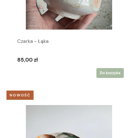
Czarka - Łąka
85,00 zł
Do koszyka
NOWOŚĆ