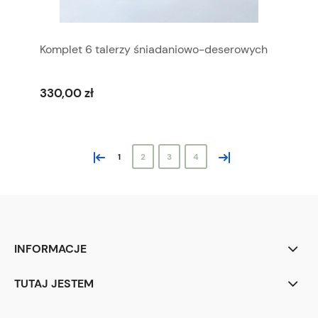
Komplet 6 talerzy śniadaniowo-deserowych
330,00 zł
«
»
1
2
3
4
INFORMACJE
TUTAJ JESTEM