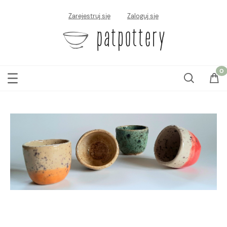
Zarejestruj się
Zaloguj się